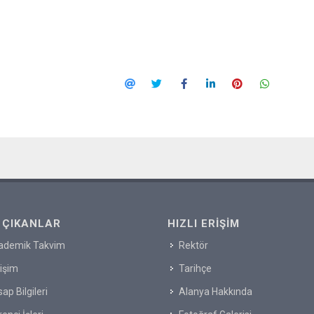
 ÇIKANLAR
HIZLI ERIŞIM
ademik Takvim
Rektör
tişim
Tarihçe
ap Bilgileri
Alanya Hakkında