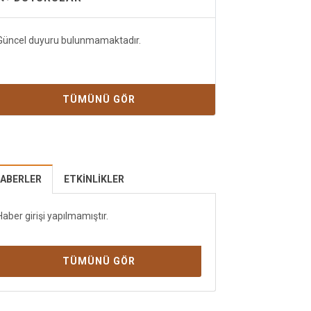
Güncel duyuru bulunmamaktadır.
TÜMÜNÜ GÖR
ABERLER
ETKINLIKLER
Haber girişi yapılmamıştır.
TÜMÜNÜ GÖR