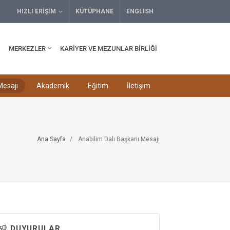
HIZLI ERIŞIM
KÜTÜPHANE
ENGLISH
MERKEZLER
KARIYER VE MEZUNLAR BIRLIĞI
Mesajı
Akademik
Eğitim
İletişim
Ana Sayfa
Anabilim Dalı Başkanı Mesajı
DUYURULAR