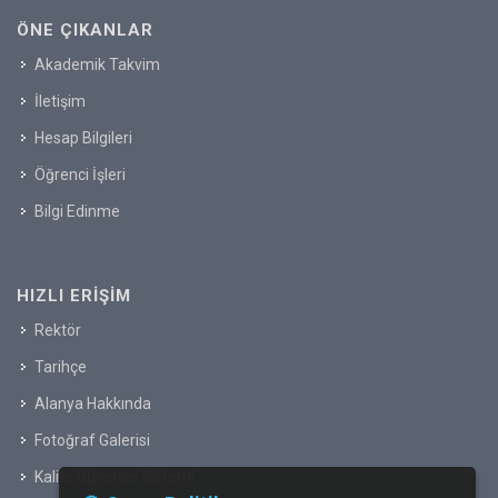
ÖNE ÇIKANLAR
Akademik Takvim
İletişim
Hesap Bilgileri
Öğrenci İşleri
Bilgi Edinme
HIZLI ERIŞIM
Rektör
Tarihçe
Alanya Hakkında
Fotoğraf Galerisi
Kalite Güvence Sistemi