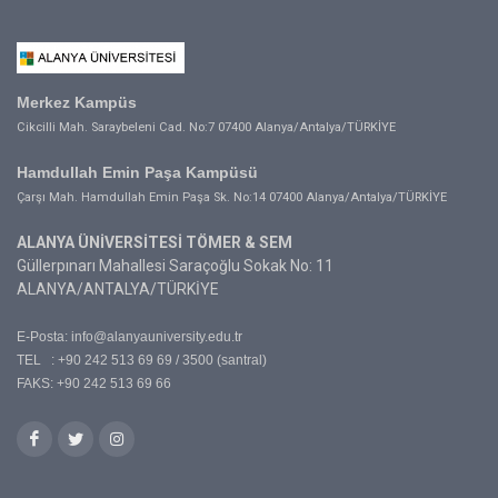
Merkez Kampüs
Cikcilli Mah. Saraybeleni Cad. No:7 07400 Alanya/Antalya/TÜRKİYE
Hamdullah Emin Paşa Kampüsü
Çarşı Mah. Hamdullah Emin Paşa Sk. No:14 07400 Alanya/Antalya/TÜRKİYE
ALANYA ÜNİVERSİTESİ TÖMER & SEM
Güllerpınarı Mahallesi Saraçoğlu Sokak No: 11
ALANYA/ANTALYA/TÜRKİYE
E-Posta:
info@alanyauniversity.edu.tr
TEL : +90 242 513 69 69 / 3500 (santral)
FAKS: +90 242 513 69 66