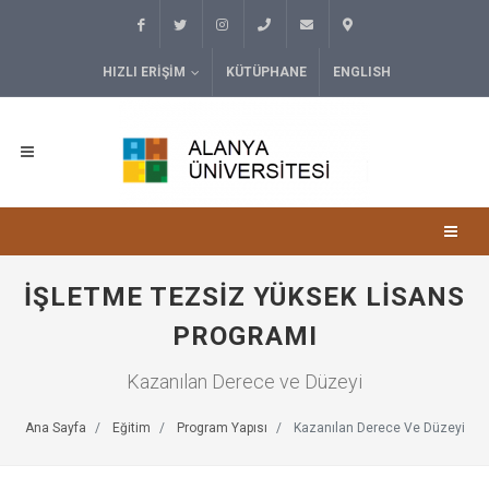
HIZLI ERIŞIM
KÜTÜPHANE
ENGLISH
İŞLETME TEZSIZ YÜKSEK LISANS
PROGRAMI
Kazanılan Derece ve Düzeyi
Ana Sayfa
Eğitim
Program Yapısı
Kazanılan Derece Ve Düzeyi