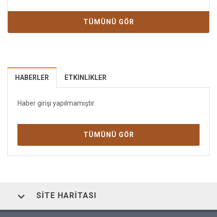
TÜMÜNÜ GÖR
HABERLER
ETKINLIKLER
Haber girişi yapılmamıştır.
TÜMÜNÜ GÖR
SITE HARITASI